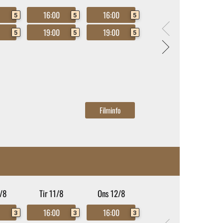
0
16:00
16:00
5
5
5
0
19:00
19:00
5
5
5
/8
Tir 11/8
Ons 12/8
0
16:00
16:00
3
3
3