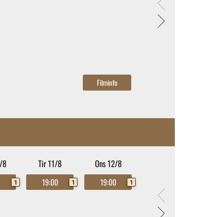
/8
Tir 11/8
Ons 12/8
0
19:00
19:00
1
1
1