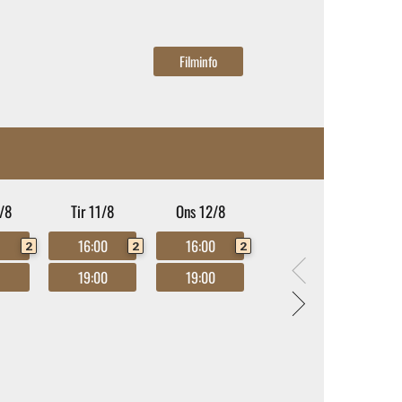
/8
Tir 11/8
Ons 12/8
0
16:00
16:00
2
2
2
0
19:00
19:00