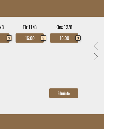
/8
Tir 11/8
Ons 12/8
0
16:00
16:00
3
3
3