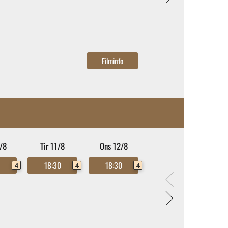
/8
Tir 11/8
Ons 12/8
0
18:30
18:30
4
4
4