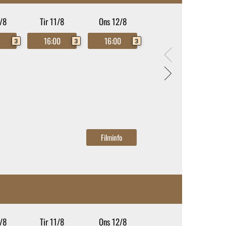
/8
Tir 11/8
Ons 12/8
0
16:00
16:00
3
3
3
/8
Tir 11/8
Ons 12/8