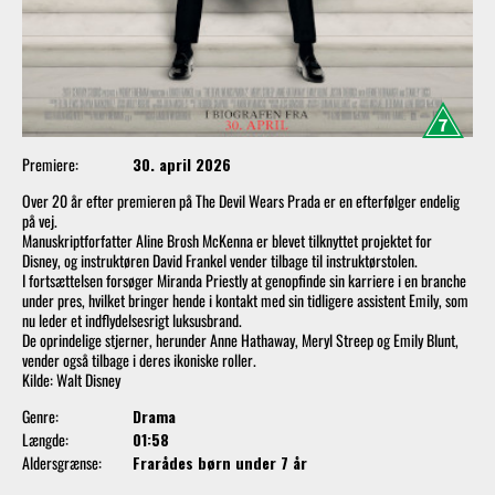
Premiere:
30. april 2026
Over 20 år efter premieren på The Devil Wears Prada er en efterfølger endelig
på vej.
Manuskriptforfatter Aline Brosh McKenna er blevet tilknyttet projektet for
Disney, og instruktøren David Frankel vender tilbage til instruktørstolen.
I fortsættelsen forsøger Miranda Priestly at genopfinde sin karriere i en branche
under pres, hvilket bringer hende i kontakt med sin tidligere assistent Emily, som
nu leder et indflydelsesrigt luksusbrand.
De oprindelige stjerner, herunder Anne Hathaway, Meryl Streep og Emily Blunt,
vender også tilbage i deres ikoniske roller.
Kilde: Walt Disney
Genre:
Drama
Længde:
01:58
Aldersgrænse:
Frarådes børn under 7 år