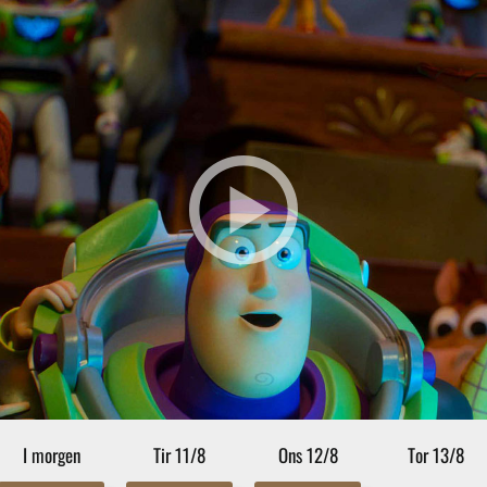
I morgen
Tir 11/8
Ons 12/8
Tor 13/8