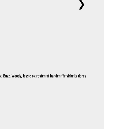
❯
og. Buzz, Woody, Jessie og resten af banden får virkelig deres