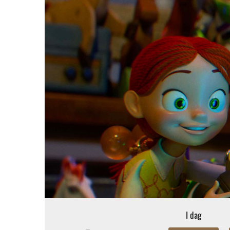
I dag