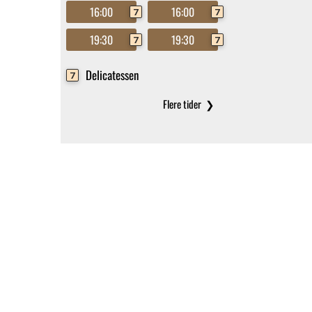
16:00
16:00
7
7
19:30
19:30
7
7
Delicatessen
7