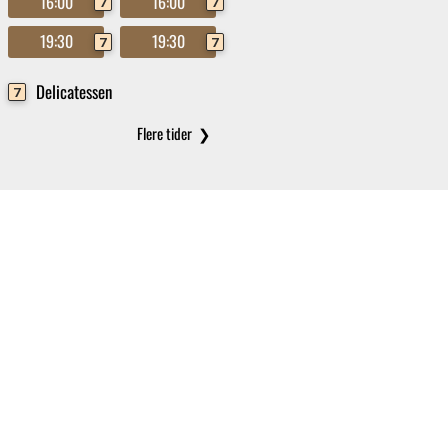
16:00
16:00
7
7
19:30
19:30
7
7
Delicatessen
7