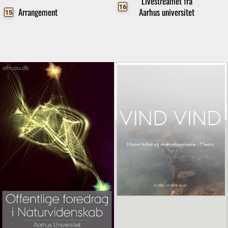
Livestreamet fra
16
Arrangement
Aarhus universitet
15