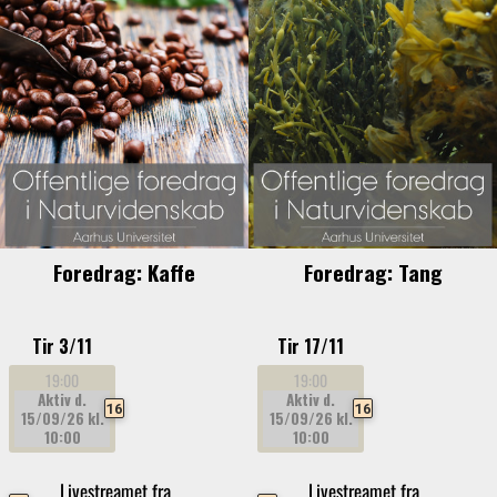
Foredrag: Kaffe
Foredrag: Tang
Tir 3/11
Tir 17/11
19:00
19:00
Aktiv d.
Aktiv d.
16
16
15/09/26
kl.
15/09/26
kl.
10:00
10:00
Livestreamet fra
Livestreamet fra