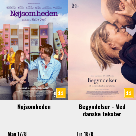
Nøjsomheden
Begyndelser - Med
danske tekster
Man 17/8
Tir 18/8